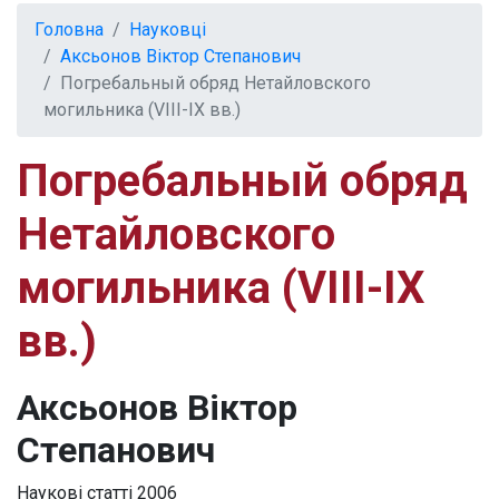
Головна
Науковці
Аксьонов Віктор Степанович
Погребальный обряд Нетайловского
могильника (VIII-IX вв.)
Погребальный обряд
Нетайловского
могильника (VIII-IX
вв.)
Аксьонов Віктор
Степанович
Наукові статті
2006