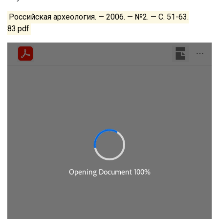
Российская археология. — 2006. — №2. — С. 51-63.
83.pdf