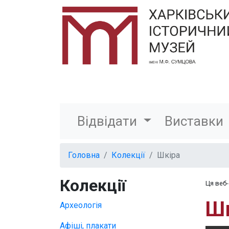
Відвідати
Виставки
Головна
Колекції
Шкіра
Колекції
Ця веб
Шк
Археологія
Афіші, плакати