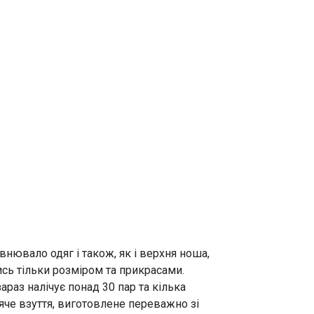
внювало одяг і також, як і верхня ноша,
ись тільки розміром та прикрасами.
араз налічує понад 30 пар та кілька
яче взуття, виготовлене переважно зі