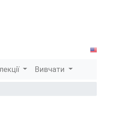
лекції
Вивчати