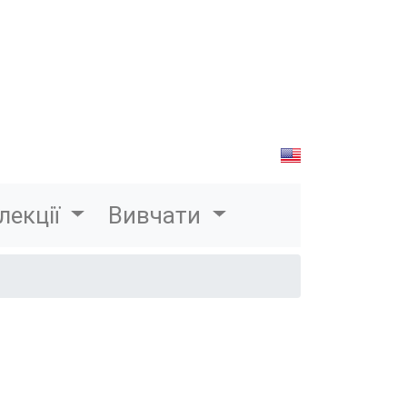
лекції
Вивчати