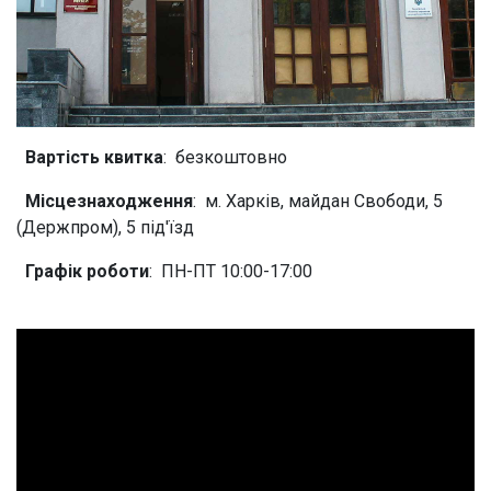
Вартість квитка
: безкоштовно
Місцезнаходження
: м. Харків, майдан Свободи, 5
(Держпром), 5 під'їзд
Графік роботи
: ПН-ПТ 10:00-17:00