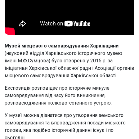
Музей місцевого самоврядування Харківщини
(науковий відділ Харківського історичного музею
імені М.Ф.Сумцова) було створено у 2015 р. за
ініціативи Харківської обласної ради і Асоціації органів
місцевого самоврядування Харківської області.
Експозиція розповідає про історичне минуле
самоврядування від часу його виникнення,
розповсюдження полково-сотенного устрою.
У музеї можна дізнатися про утворення земського
самоврядування та впровадження посади міського
голови, яка подібно історичній данині існує і по
сьогодні.