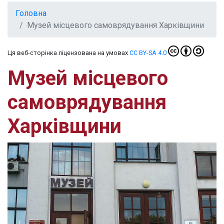
Головна
Музей місцевого самоврядування Харківщини
Ця веб-сторінка ліцензована на умовах
CC BY-SA 4.0
Музей місцевого
самоврядування
Харківщини