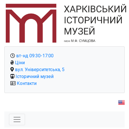
вт-нд 09:30-17:00
Ціни
вул. Університетська, 5
Історичний музей
Контакти