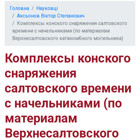
Головна
Науковці
Аксьонов Віктор Степанович
Комплексы конского снаряжения салтовского
времени с начельниками (по материалам
Верхнесалтовского катакомбного могильника)
Комплексы конского
снаряжения
салтовского времени
с начельниками (по
материалам
Верхнесалтовского