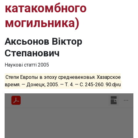
катакомбного
могильника)
Аксьонов Віктор
Степанович
Наукові статті
2005
Степи Европы в эпоху средневековья. Хазарское
время. — Донецк, 2005. — Т. 4. — С. 245-260. 90.djvu