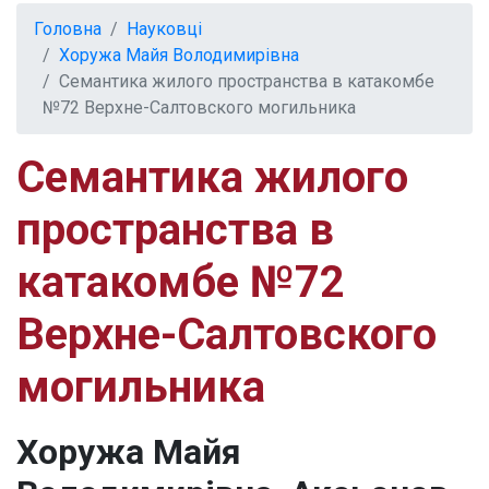
Головна
Науковці
Хоружа Майя Володимирівна
Семантика жилого пространства в катакомбе
№72 Верхне-Салтовского могильника
Семантика жилого
пространства в
катакомбе №72
Верхне-Салтовского
могильника
Хоружа Майя