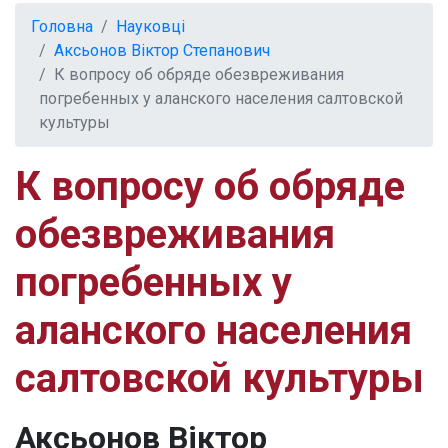
Головна
Науковці
Аксьонов Віктор Степанович
К вопросу об обряде обезвреживания
погребенных у аланского населения салтовской
культуры
К вопросу об обряде
обезвреживания
погребенных у
аланского населения
салтовской культуры
Аксьонов Віктор