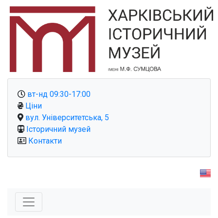
вт-нд 09:30-17:00
Ціни
вул. Університетська, 5
Історичний музей
Контакти