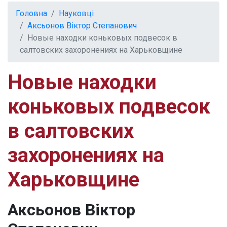
Головна
Науковці
Аксьонов Віктор Степанович
Новые находки коньковых подвесок в
салтовских захоронениях на Харьковщине
Новые находки
коньковых подвесок
в салтовских
захоронениях на
Харьковщине
Аксьонов Віктор