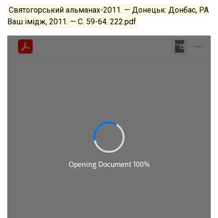
Святогорський альманах-2011. — Донецьк: Донбас, РА
Ваш імідж, 2011. — С. 59-64. 222.pdf