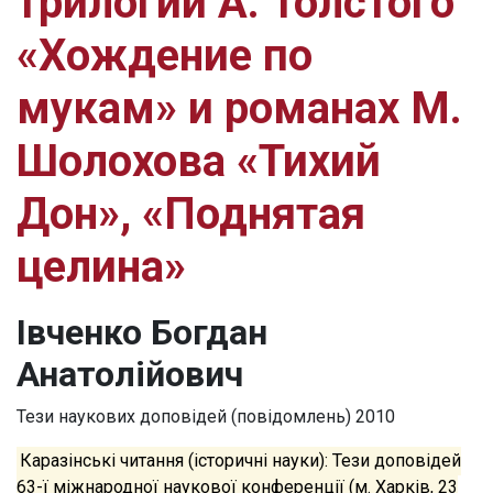
трилогии А. Толстого
«Хождение по
мукам» и романах М.
Шолохова «Тихий
Дон», «Поднятая
целина»
Івченко Богдан
Анатолійович
Тези наукових доповідей (повідомлень)
2010
Каразінські читання (історичні науки): Тези доповідей
63-ї міжнародної наукової конференції (м. Харків, 23