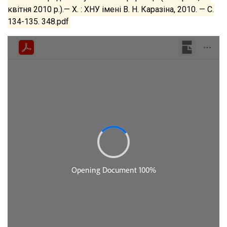
квітня 2010 p.).— X. : ХНУ імені В. Н. Каразіна, 2010. — С.
134-135. 348.pdf