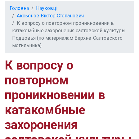
Головна
Науковці
Аксьонов Віктор Степанович
К вопросу о повторном проникновении в
катакомбные захоронения салтовской культуры
Подцовья (по материалам Верхне-Салтовского
могильника).
К вопросу о
повторном
проникновении в
катакомбные
захоронения