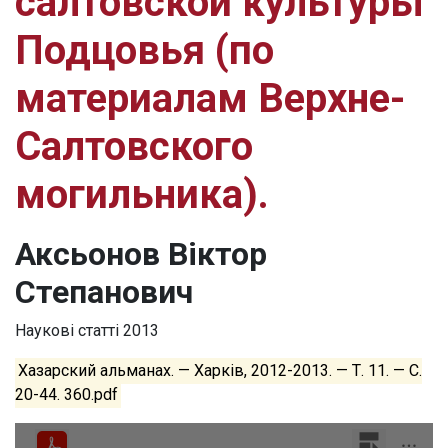
салтовской культуры
Подцовья (по
материалам Верхне-
Салтовского
могильника).
Аксьонов Віктор
Степанович
Наукові статті
2013
Хазарский альманах. — Харків, 2012-2013. — Т. 11. — C.
20-44. 360.pdf