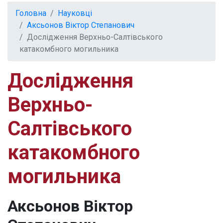
Головна
Науковці
Аксьонов Віктор Степанович
Дослідження Верхньо-Салтівського
катакомбного могильника
Дослідження
Верхньо-
Салтівського
катакомбного
могильника
Аксьонов Віктор