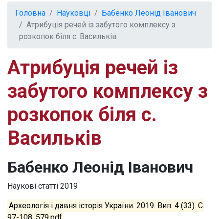
Головна
Науковці
Бабенко Леонід Іванович
Атрибуція речей із забутого комплексу з
розкопок біля с. Васильків
Атрибуція речей із
забутого комплексу з
розкопок біля с.
Васильків
Бабенко Леонід Іванович
Наукові статті
2019
Археологія і давня історія України. 2019. Вип. 4 (33). С.
97-108. 579.pdf