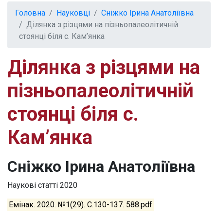
Головна
Науковці
Сніжко Ірина Анатоліївна
Ділянка з різцями на пізньопалеолітичній
стоянці біля с. Кам’янка
Ділянка з різцями на
пізньопалеолітичній
стоянці біля с.
Кам’янка
Сніжко Ірина Анатоліївна
Наукові статті
2020
Емінак. 2020. №1(29). С.130-137. 588.pdf