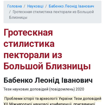
Головна
Науковці
Бабенко Леонід Іванович
Гротескная стилистика пекторали из Большой
Близницы
Гротескная
стилистика
пекторали из
Большой Близницы
Бабенко Леонід Іванович
Тези наукових доповідей (повідомлень)
2020
Проблеми історії та археології України: Тези доповідей
ХІІ Міжнародної наукової конференції, присвяченої