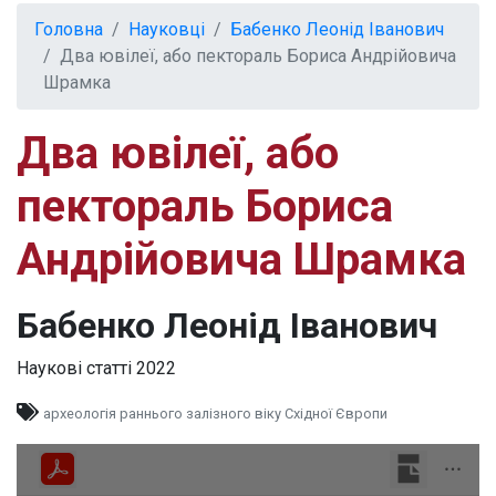
Головна
Науковці
Бабенко Леонід Іванович
Два ювілеї, або пектораль Бориса Андрійовича
Шрамка
Два ювілеї, або
пектораль Бориса
Андрійовича Шрамка
Бабенко Леонід Іванович
Наукові статті
2022
археологія раннього залізного віку Східної Європи