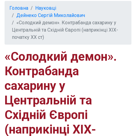
Головна
Науковці
Дейнеко Сергій Миколайович
«Солодкий демон». Контрабанда сахарину у
Центральній та Східній Європі (наприкінці ХІХ-
початку ХХ ст)
«Солодкий демон».
Контрабанда
сахарину у
Центральній та
Східній Європі
(наприкінці ХІХ-