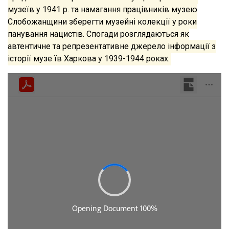
музеїв у 1941 р. та намагання працівників музею
Слобожанщини зберегти музейні колекції у роки
панування нацистів. Спогади розглядаються як
автентичне та репрезентативне джерело інформації з
історії музе їв Харкова у 1939-1944 роках.