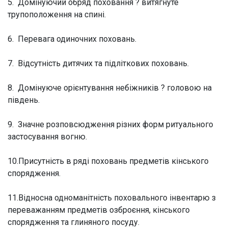
5. Домінуючий обряд поховання ? витягнуте
трупоположення на спині.
6. Перевага одиночних поховань.
7. Відсутність дитячих та підліткових поховань.
8. Домінуюче орієнтування небіжників ? головою на
південь.
9. Значне розповсюдження різних форм ритуального
застосування вогню.
10.Присутність в ряді поховань предметів кінського
спорядження.
11.Відносна одноманітність поховального інвентарю з
переважанням предметів озброєння, кінського
спорядження та глиняного посуду.