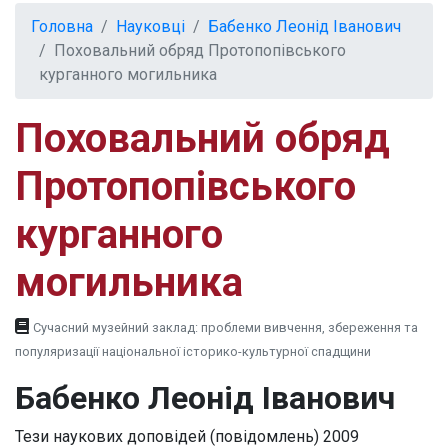
Головна
Науковці
Бабенко Леонід Іванович
Поховальний обряд Протопопівського
курганного могильника
Поховальний обряд
Протопопівського
курганного
могильника
Сучасний музейний заклад: проблеми вивчення, збереження та
популяризації національної історико-культурної спадщини
Бабенко Леонід Іванович
Тези наукових доповідей (повідомлень)
2009