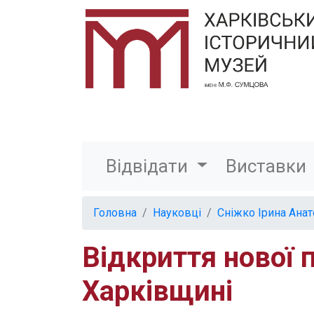
Відвідати
Виставки
Головна
Науковці
Сніжко Ірина Анат
Відкриття нової 
Харківщині