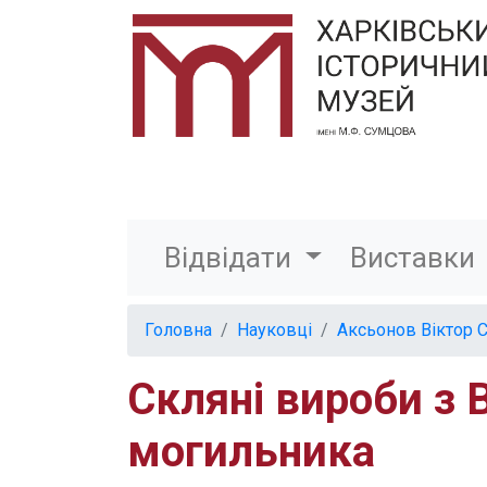
Відвідати
Виставки
Головна
Науковці
Аксьонов Віктор 
Скляні вироби з 
могильника