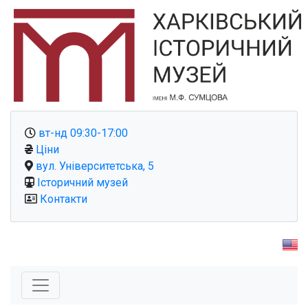
вт-нд 09:30-17:00
Ціни
вул. Університетська, 5
Історичний музей
Контакти