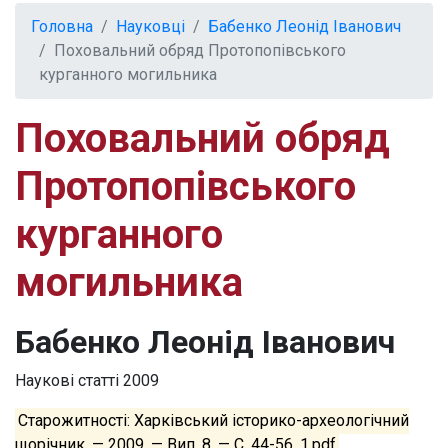
Головна
Науковці
Бабенко Леонід Іванович
Поховальний обряд Протопопівського
курганного могильника
Поховальний обряд
Протопопівського
курганного
могильника
Бабенко Леонід Іванович
Наукові статті
2009
Старожитності: Харківський історико-археологічний
щорічник. — 2009. — Вип. 8. — С. 44-56. 1.pdf