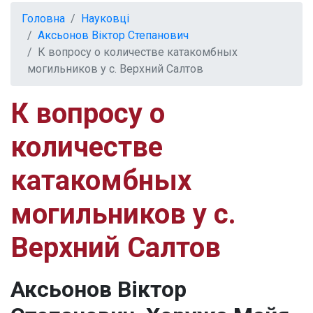
Головна
Науковці
Аксьонов Віктор Степанович
К вопросу о количестве катакомбных
могильников у с. Верхний Салтов
К вопросу о
количестве
катакомбных
могильников у с.
Верхний Салтов
Аксьонов Віктор