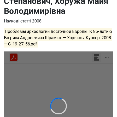
Степанович, Хоружа Майя
Володимирівна
Наукові статті
2008
Проблемы археологии Восточной Европы. К 85-летию
Бо риса Андреевича Шрамко. — Харьков: Курсор, 2008.
— С. 19-27. 56.pdf