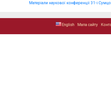
Матеріали наукової конференції 31-і Сумцов
Мапа сайту
Конт