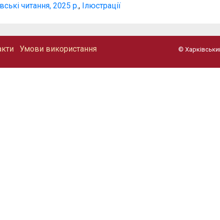
ські читання, 2025 р.
,
Ілюстрації
акти
Умови використання
© Харківський