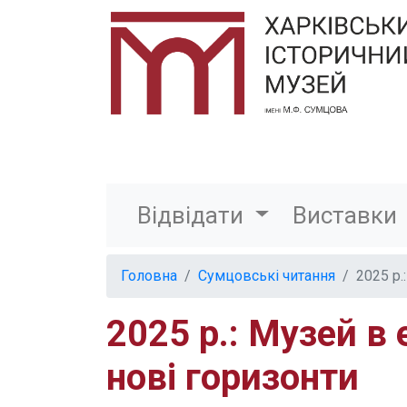
Відвідати
Виставки
Головна
Cумцовські читання
2025 р.
2025 р.: Музей в
нові горизонти