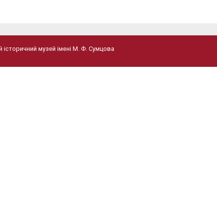
 історичний музей імені М. Ф. Сумцова