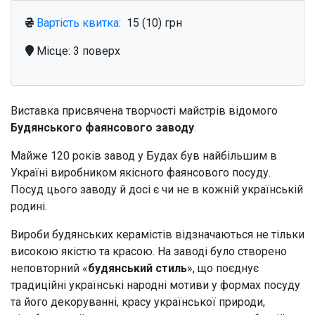
Вартість квитка:
15 (10) грн
Місце: 3 поверх
Виставка присвячена творчості майстрів відомого
Будянського фаянсового заводу
.
Майже 120 років завод у Будах був найбільшим в
Україні виробником якісного фаянсового посуду.
Посуд цього заводу й досі є чи не в кожній українській
родині.
Вироби будянських керамістів відзначаються не тільки
високою якістю та красою. На заводі було створено
неповторний «
будянський стиль
», що поєднує
традиційні українські народні мотиви у формах посуду
та його декоруванні, красу української природи,