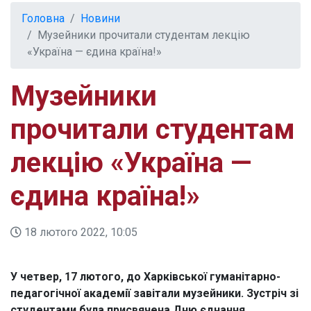
Головна
Новини
Музейники прочитали студентам лекцію
«Україна — єдина країна!»
Музейники
прочитали студентам
лекцію «Україна —
єдина країна!»
18 лютого 2022, 10:05
У четвер, 17 лютого, до Харківської гуманітарно-
педагогічної академії завітали музейники. Зустріч зі
студентами була присвячена Дню єднання.