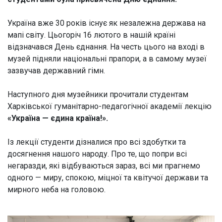
Україна вже 30 років існує як незалежна держава на
мапі світу.
Цьогоріч 16 лютого в нашій країні
відзначався День єднання. На честь цього на вході в
музей підняли національні прапори, а в самому музеї
зазвучав державний гімн.
Наступного дня музейники прочитали студентам
Харківської гуманітарно-педагогічної академії лекцію
«Україна — єдина країна!».
Із лекції студенти дізналися про всі здобутки та
досягнення нашого народу. Про те, що попри всі
негаразди, які відбуваються зараз, всі ми прагнемо
одного — миру, спокою, міцної та квітучої держави та
мирного неба на головою.